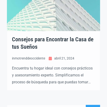
Consejos para Encontrar la Casa de
tus Sueños
inmotrenddeoccidente
abril 21, 2024
Encuentra tu hogar ideal con consejos prácticos
y asesoramiento experto. Simplificamos el
proceso de búsqueda para que puedas tomar
decisiones informadas y encontrar la casa
perfecta para ti.