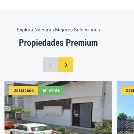
Explora Nuestras Mejores Selecciones
Propiedades Premium
Destacado
En Venta
Des