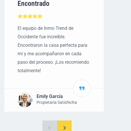
Encontrado
S
El equipo de Inmo Trend de
Se
Occidente fue increíble.
pe
Encontraron la casa perfecta para
Oc
mí y me acompañaron en cada
de
paso del proceso. ¡Los recomiendo
totalmente!
Emily García
Propietaria Satisfecha