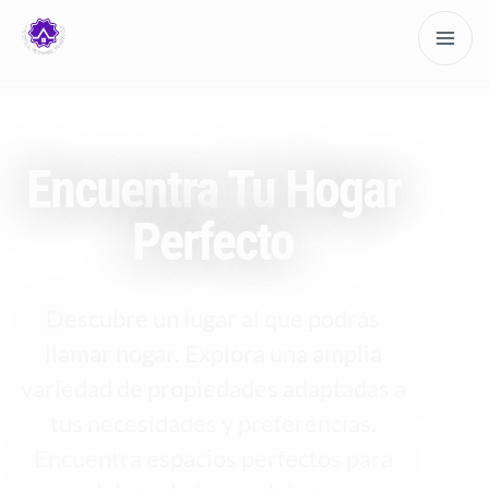
Encuentra Tu Hogar
Perfecto
Descubre un lugar al que podrás
llamar hogar. Explora una amplia
variedad de propiedades adaptadas a
tus necesidades y preferencias.
Encuentra espacios perfectos para