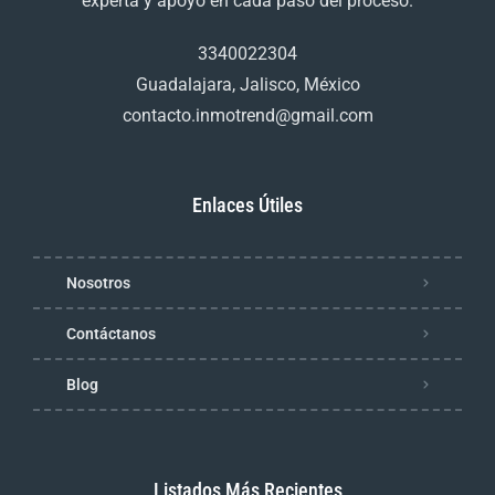
experta y apoyo en cada paso del proceso.
3340022304
Guadalajara, Jalisco, México
contacto.inmotrend@gmail.com
Enlaces Útiles
Nosotros
Contáctanos
Blog
Listados Más Recientes