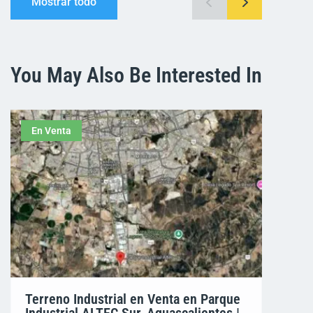
Mostrar todo
You May Also Be Interested In
En Venta
Terreno Industrial en Venta en Parque