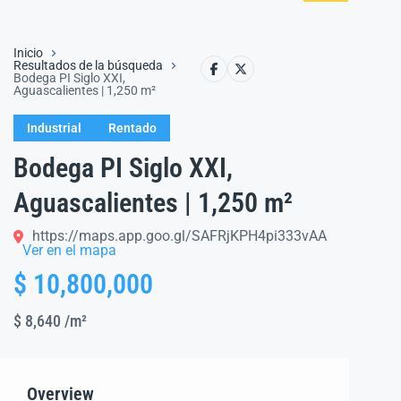
Inicio
Resultados de la búsqueda
Bodega PI Siglo XXI,
Aguascalientes | 1,250 m²
Industrial
Rentado
Bodega PI Siglo XXI,
Aguascalientes | 1,250 m²
https://maps.app.goo.gl/SAFRjKPH4pi333vAA
Ver en el mapa
$ 10,800,000
$ 8,640
/m²
Overview