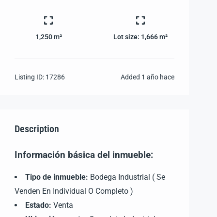
1,250 m²
Lot size:
1,666 m²
Listing ID:
17286
Added
1 año hace
Description
Información básica del inmueble:
Tipo de inmueble:
Bodega Industrial ( Se
Venden En Individual O Completo )
Estado:
Venta