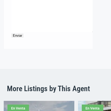
More Listings by This Agent
En Venta
En Venta