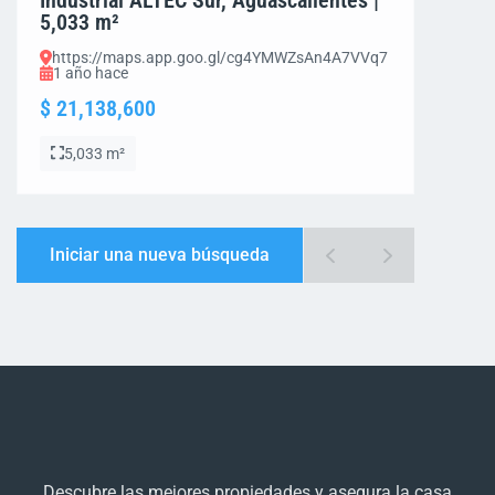
Industrial ALTEC Sur, Aguascalientes |
5,033 m²
https://maps.app.goo.gl/cg4YMWZsAn4A7VVq7
1 año hace
$ 21,138,600
5,033 m²
Iniciar una nueva búsqueda
Descubre las mejores propiedades y asegura la casa