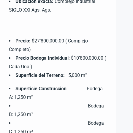
Ubicación exacta:
Complejo Industrial
SIGLO XXI Ags. Ags.
Precio:
$27’800,000.00 ( Complejo
Completo)
Precio Bodega Individual
: $10’800,000.00 (
Cada Una )
Superficie del Terreno:
5,000 m²
Superficie Construcción
Bodega
A: 1,250 m²
Bodega
B: 1,250 m²
Bodega
C: 1,250 m²