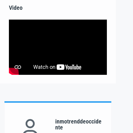
Video
inmotrenddeoccide
nte