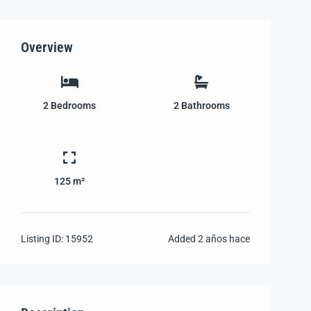
Overview
2
Bedrooms
2
Bathrooms
125 m²
Listing ID:
15952
Added
2 años hace