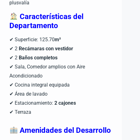
plusvalía
Características del
Departamento
✔ Superficie: 125.70
m²
✔ 2
Recámaras con vestidor
✔ 2
Baños completos
✔ Sala, Comedor amplios con Aire
Acondicionado
✔ Cocina integral equipada
✔ Área de lavado
✔ Estacionamiento:
2 cajones
✔ Terraza
Amenidades del Desarrollo