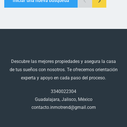
Iniciar una nueva búsqueda
Descubre las mejores propiedades y asegura la casa
de tus sueños con nosotros. Te ofrecemos orientación
experta y apoyo en cada paso del proceso.
3340022304
Guadalajara, Jalisco, México
contacto.inmotrend@gmail.com