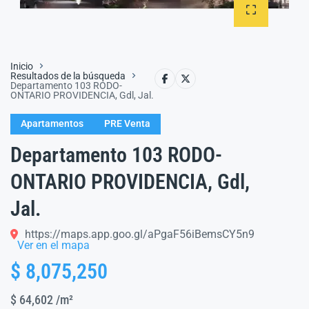
Inicio
Resultados de la búsqueda
Departamento 103 RODO-
ONTARIO PROVIDENCIA, Gdl, Jal.
Apartamentos
PRE Venta
Departamento 103 RODO-
ONTARIO PROVIDENCIA, Gdl,
Jal.
https://maps.app.goo.gl/aPgaF56iBemsCY5n9
Ver en el mapa
$ 8,075,250
$ 64,602
/m²