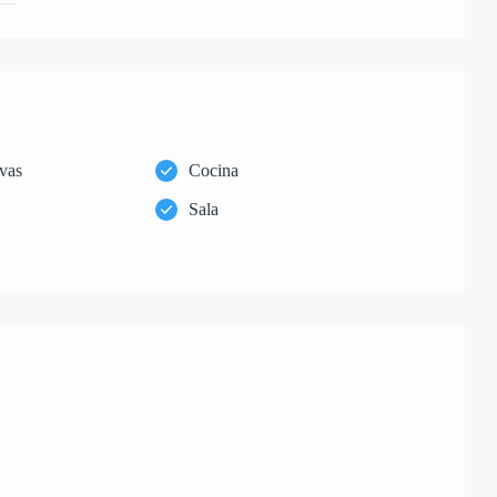
vas
Cocina
Sala