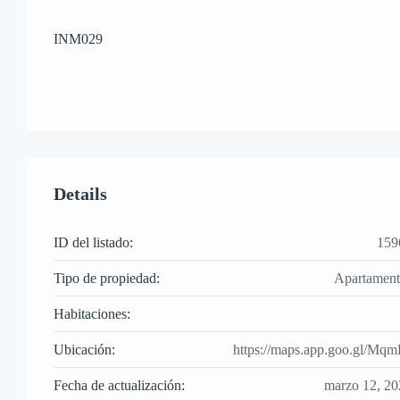
INM029
Details
ID del listado:
159
Tipo de propiedad:
Apartament
Habitaciones:
Ubicación:
https://maps.app.goo.gl
Fecha de actualización:
marzo 12, 20