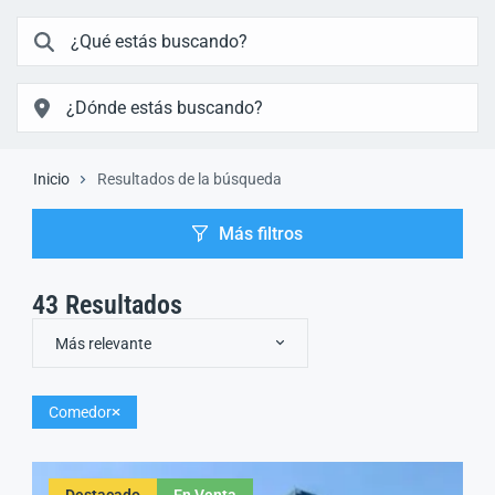
Inicio
Resultados de la búsqueda
Más filtros
43
Resultados
Más relevante
Comedor
Destacado
En Venta