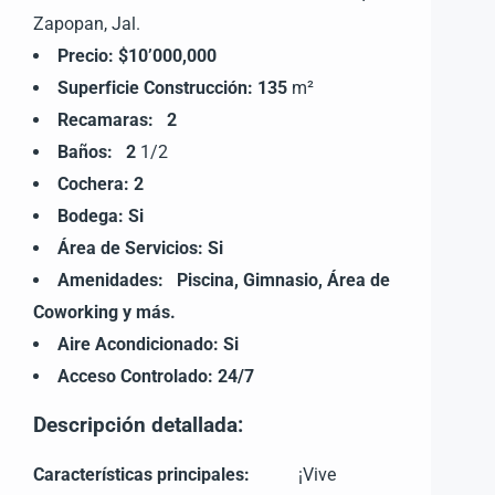
Zapopan, Jal.
Precio:
$10’000,000
Superficie Construcción:
135
m²
Recamaras: 2
Baños:
2
1/2
Cochera: 2
Bodega: Si
Área de Servicios:
Si
Amenidades:
Piscina, Gimnasio, Área de
Coworking y más.
Aire Acondicionado: Si
Acceso Controlado: 24/7
Descripción detallada:
Características principales:
¡Vive