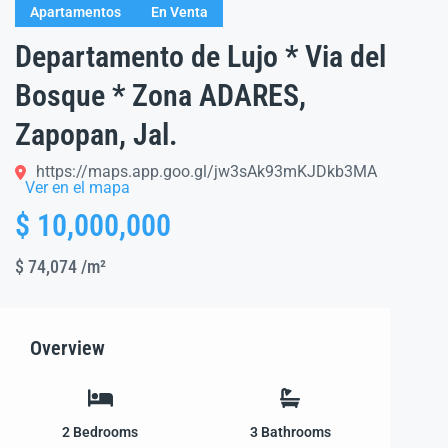
Apartamentos
En Venta
Departamento de Lujo * Via del
Bosque * Zona ADARES,
Zapopan, Jal.
https://maps.app.goo.gl/jw3sAk93mKJDkb3MA
Ver en el mapa
$ 10,000,000
$ 74,074
/m²
Overview
2
Bedrooms
3
Bathrooms