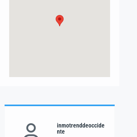
inmotrenddeoccide
nte