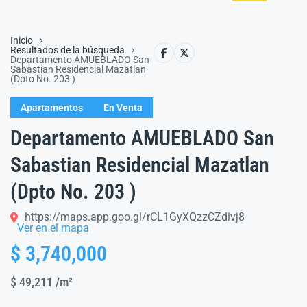
Inicio
Resultados de la búsqueda
Departamento AMUEBLADO San
Sabastian Residencial Mazatlan
(Dpto No. 203 )
Apartamentos
En Venta
Departamento AMUEBLADO San
Sabastian Residencial Mazatlan
(Dpto No. 203 )
https://maps.app.goo.gl/rCL1GyXQzzCZdivj8
Ver en el mapa
$ 3,740,000
$ 49,211
/m²