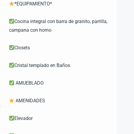
*EQUIPAMIENTO*
Cocina integral con barra de granito, parrilla,
campana con horno
Closets
Cristal templado en Baños.
AMUEBLADO
AMENIDADES
Elevador