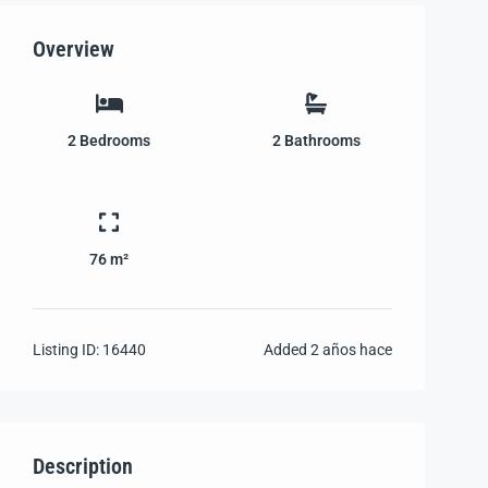
Overview
2
Bedrooms
2
Bathrooms
76 m²
Listing ID:
16440
Added
2 años hace
Description