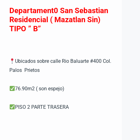
Departament0 San Sebastian
Residencial ( Mazatlan Sin)
TIPO ” B”
Ubicados sobre calle Rio Baluarte #400 Col.
Palos Prietos
76.90m2 ( son espejo)
PISO 2 PARTE TRASERA