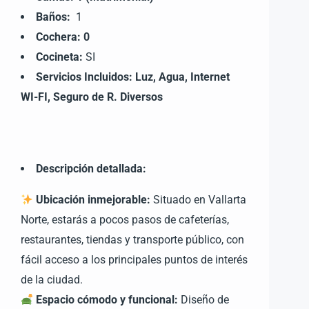
Baños:
1
Cochera:
0
Cocineta:
SI
Ser
vicios Incluidos: Luz, Agua, Internet
WI-FI, Seguro de R. Diversos
Descripción detallad
a:
Ubicación inmejorable:
Situado en Vallarta
Norte, estarás a pocos pasos de cafeterías,
restaurantes, tiendas y transporte público, con
fácil acceso a los principales puntos de interés
de la ciudad.
Espacio cómodo y funcional:
Diseño de